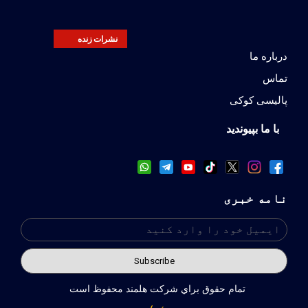
نشرات زنده
درباره ما
تماس
پالیسی کوکی
با ما بپیوندید
نامه خبری
تمام حقوق براي شركت هلمند محفوظ است