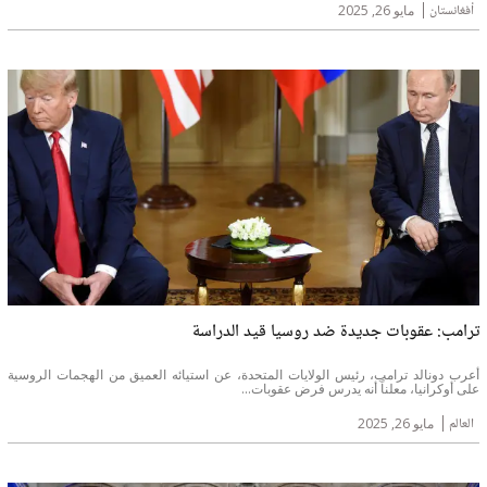
أفغانستان
مايو 26, 2025
ترامب: عقوبات جديدة ضد روسيا قيد الدراسة
أعرب دونالد ترامب، رئيس الولايات المتحدة، عن استيائه العميق من الهجمات الروسية
على أوكرانيا، معلناً أنه يدرس فرض عقوبات...
العالم
مايو 26, 2025