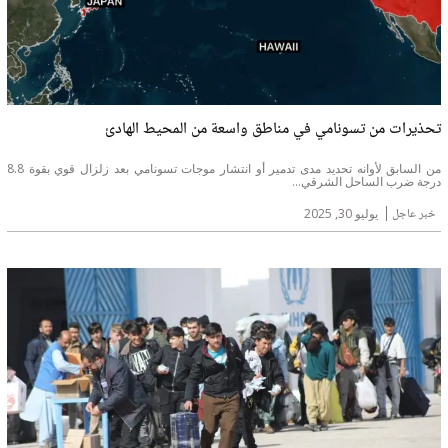
تحذيرات من تسونامي في مناطق واسعة من المحيط الهادئ
من السابق لأوانه تحديد مدى تدمير أو انتشار موجات تسونامي بعد زلزال قوي بقوة 8.8
درجة ضرب الساحل الشرقي...
خبر عاجل
يوليو 30, 2025