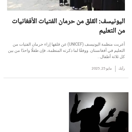
اليونيسف: القلق من حرمان الفتيات الأفغانيات
من التعليم
أعربت منظمة اليونيسف (UNICEF) عن قلقها إزاء حرمان الفتيات من
التعليم في أفغانستان. ووفقًا لما ذكرته المنظمة، فإن طفلًا واحدًا من بين
كل ثلاثة أطفال...
رأيك
مايو 25, 2025