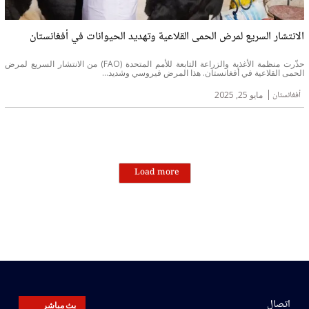
الانتشار السريع لمرض الحمى القلاعية وتهديد الحيوانات في أفغانستان
حذّرت منظمة الأغذية والزراعة التابعة للأمم المتحدة (FAO) من الانتشار السريع لمرض
الحمى القلاعية في أفغانستان. هذا المرض فيروسي وشديد...
أفغانستان
مايو 25, 2025
Load more
اتصال
بث مباشر