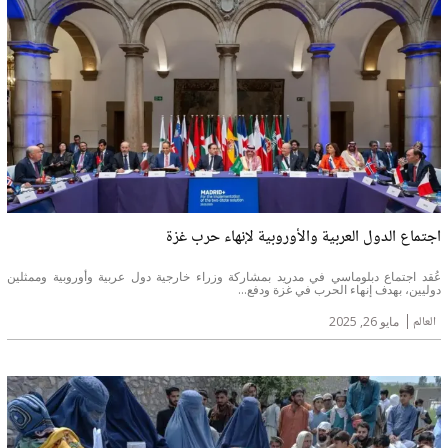
اجتماع الدول العربية والأوروبية لإنهاء حرب غزة
عُقد اجتماع دبلوماسي في مدريد بمشاركة وزراء خارجية دول عربية وأوروبية وممثلين
دوليين، بهدف إنهاء الحرب في غزة ودفع...
العالم
مايو 26, 2025