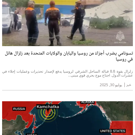
تسونامي يضرب أجزاءً من روسيا واليابان والولايات المتحدة بعد زلزال هائل
في روسيا
زلزال بقوة 8.8 قبالة الساحل الشرقي لروسيا يدفع لإصدار تحذيرات وعمليات إجلاء في
عشرات الدول. اجتاح موج بحري قوي مبنى...
خبر
يوليو 30, 2025