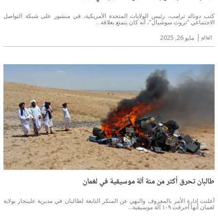
كتب دونالد ترامب، رئيس الولايات المتحدة الأمريكية، في منشور على شبكة التواصل
الاجتماعي "تروث سوشيال"، أنه كان يتمتع بعلاقة...
العالم
مايو 26, 2025
طالبان تحرق أكثر من مئة آلة موسيقية في لغمان
أعلنت إدارة الأمر بالمعروف والنهي عن المنكر التابعة لطالبان في مديرية علينجار بولاية
لغمان أنها أحرقت ١٠٩ آلة موسيقية...