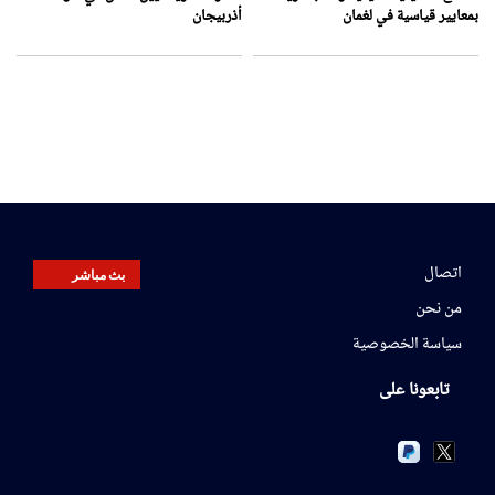
بمعايير قياسية في لغمان
أذربيجان
اتصال
بث مباشر
من نحن
سياسة الخصوصية
تابعونا على