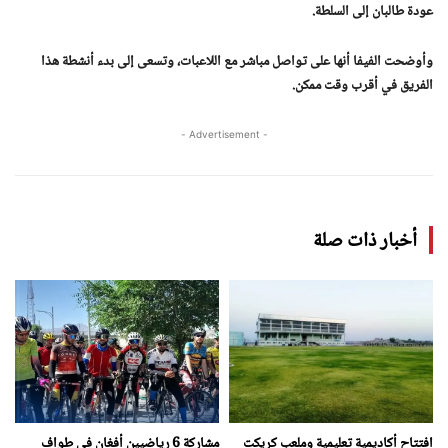
عودة طالبان إلى السلطة.
وأوضحت الفيفا أنها على تواصل مباشر مع اللاعبات، وتسعى إلى بدء أنشطة هذا
الفريق في أقرب وقت ممكن.
- Advertisement -
أخبار ذات صلة
افتتاح أكاديمية تعليمية وملعب كريكت
مشاركة 6 رياضيين أفغان في طواف